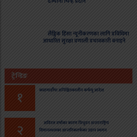
दर्ज्यानी चिन्ह प्रदान
लैङ्गिक हिंसा न्यूनीकरणका लागि प्रविधिमा
आधारित सुरक्षा प्रणाली प्रभावकारी बनाइने
ट्रेन्डिङ
काठमाडौँमा अनिश्चितकालीन कर्फयु आदेश
१
अविरल वर्षाका कारण त्रिभुवन अन्तरराष्ट्रिय
२
विमानस्थलका आन्तरिकतर्फका उडान स्थगन