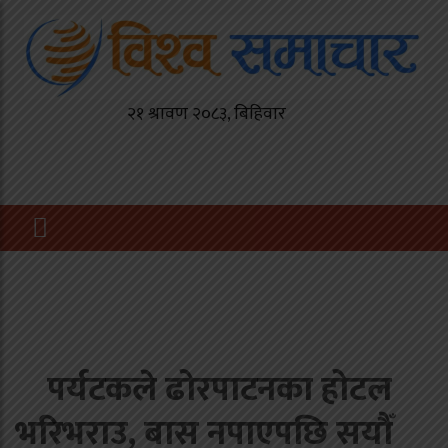
पर्यटकले ढोरपाटनका होटल
भरिभराउ, बास नपाएपछि सयौँ