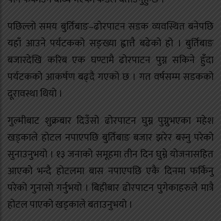
पछिल्लो समय बुर्तिबाङ–ढोरपाटन सडक व्यवस्थित बनेपछि
यहाँ आउने पर्यटकको सङ्ख्या ह्वात्तै बढेको हो । बुर्तिबाङ
बजारदेखि करिब एक घण्टामै ढोरपाटन पुग्न सकिने हुँदा
पर्यटकको आकर्षण बढ्दै गएको छ । गत वर्षसम्म सडकको
दूरावस्था थियो ।
गुल्मीबाट शुक्रबार दिउँसो ढोरपाटन घुम्न पुग्नुभएका महेश
खड्काले होटल नपाएपछि बुर्तिबाङ बजार झरेर बस्नु परेको
सुनाउनुभयो । १३ जनाको समूहमा तीन दिन घुम्ने योजनासहित
आएको भन्दै होटलमा बास नपाएपछि एकै दिनमा फर्किनु
परेको गुनासो गर्नुभयो । बिहीबार ढोरपाटन पुगेकाहरुले मात्रै
होटल पाएको खड्काले बताउनुभयो ।