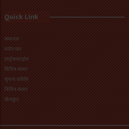
Quick Link
समाचार
मनोरन्जन
लाईफस्टाईल
विचित्र संसार
सुचना प्रविधि
विचित्र संसार
खेलकूद