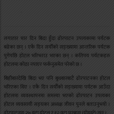
लगातार चार दिन बिदा हुँदा ढोरपाटन उपत्यकामा पर्यटक
बढेका छन् । एकै दिन सयौँको सङ्ख्यामा आन्तरिक पर्यटक
पुगेपछि होटल भरिभराउ भएका छन् । कतिपय पर्यटकहरु
होटलमा कोठा नपाएर फर्कनुसमेत परेको छ ।
बिहीबारदेखि बिदा भए पनि बुधबारबाटै ढोरपाटनका होटल
भरिएका थिए । एकै दिन सर्यौँको सङ्ख्यामा पर्यटक आउँदा
होटलमा व्यवस्थापनमा समस्या भएको ढोरपाटन उपत्यका
होटल व्यवसायी सङ्घका अध्यक्ष जीवन पुनले बताउनुभयो ।
ढोरपाटनमा २७ वटा होटल र १२ वटा घरबास (होमस्टे) छन् ।