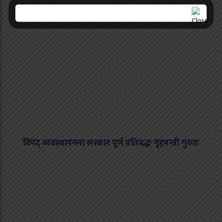
विपद् व्यवस्थापनमा सरकार पूर्ण प्रतिबद्धः गृहमन्त्री गुरुङ