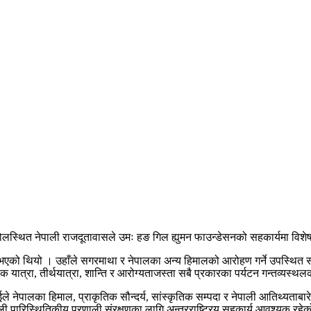
स्थित नेपाली राजदूतावासले उमः हङ गिल ह्युमन फाउन्डेसनको सहकार्यमा विश
ुभएको थियो । उहाँले सगरमाथा र नेपालका अन्य हिमालको आरोहण गर्ने उपस्थित सबै क
 यात्रा, तीर्थयात्रा, शान्ति र आरोग्यताजस्ता सबै प्रकारका पर्यटन गन्तव्यस्थल
ईले नेपालका हिमाल, प्राकृतिक सौन्दर्य, सांस्कृतिक सम्पदा र नेपाली आतिथ्यताबा
 हिमाली पारिस्थितिकीय प्रणाली संरक्षणका लागि अन्तरराष्ट्रिय सहकार्य आवश्यक रह