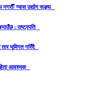
 नगरौँः ग्यास उद्योग सङ्घ
नाउँछ : राष्ट्रपति
ा तार भूमिगत गरिँदै
देहिता आवश्यक