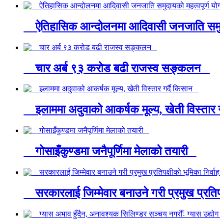
ऐतिहासिक आन्दोलनमा आदिवासी जनजाति समुदाय
चार अर्ब ९३ करोड बढी राजस्व सङ्कलन
इलाममा अदुवाको आकर्षक मूल्य, खेती विस्तार 
गोसाइँकुण्डमा जनैपूर्णिमा मेलाको तयारी
सरकारलाई जिम्मेवार बनाउने गरी प्रमुख प्रतिपक