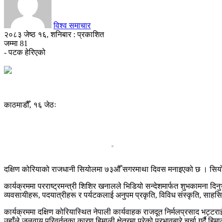
विश्व समाचार
२०८३ जेष्ठ १६, शनिबार : प्रकाशित
जम्मा
81
- पटक हेरिएको
काठमाडौँ, १६ जेठः
दक्षिण कोरियाको राजधानी सियोलमा ७३औँ सगरमाथा दिवस मनाइएको छ । सियोल
कार्यक्रममा परराष्ट्रमन्त्री शिशिर खनालले भिडियो सन्देशमार्फत शुभकामना दिन
व्यवसायीहरू, पदयात्रीहरू र पर्यटकलाई अनुपम प्रकृति, विविध संस्कृति, साहसिक
कार्यक्रममा दक्षिण कोरियास्थित नेपाली कार्यवाहक राजदूत निर्मलप्रसाद भट्टरा
उहाँले जलवायु परिवर्तनका कारण हिमाली क्षेत्रमा परेको प्रभावबारे चर्चा गर्दै