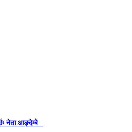
ः नेता आङ्देम्बे