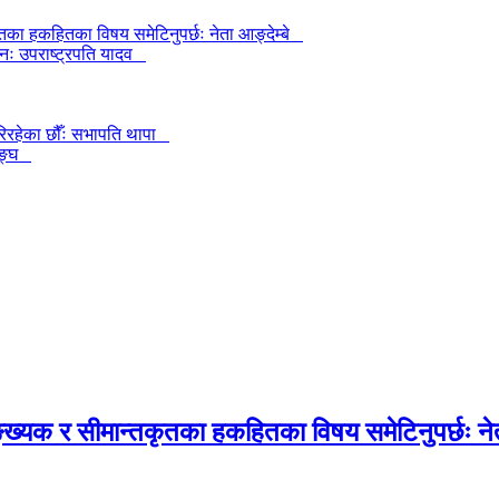
ा हकहितका विषय समेटिनुपर्छः नेता आङ्देम्बे
नः उपराष्ट्रपति यादव
गरिरहेका छौँः सभापति थापा
 सङ्घ
यक र सीमान्तकृतका हकहितका विषय समेटिनुपर्छः नेत