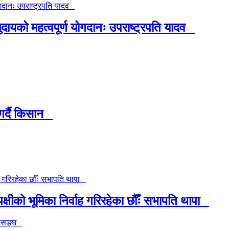
को महत्वपूर्ण योगदानः उपराष्ट्रपति यादव
गर्दै किसान
्षीको भूमिका निर्वाह गरिरहेका छौँः सभापति थापा