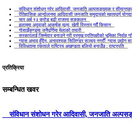
संविधान संशोधन गरेर आदिवासी, जनजाति अल्पसङ्ख्यक र सीमान्तकृतक
ऐतिहासिक आन्दोलनमा आदिवासी जनजाति समुदायको महत्वपूर्ण योगदा
चार अर्ब ९३ करोड बढी राजस्व सङ्कलन
इलाममा अदुवाको आकर्षक मूल्य, खेती विस्तार गर्दै किसान
गोसाइँकुण्डमा जनैपूर्णिमा मेलाको तयारी
सरकारलाई जिम्मेवार बनाउने गरी प्रमुख प्रतिपक्षीको भूमिका निर्वाह 
ग्यास अभाव हुँदैन, अनावश्यक सिलिण्डर सञ्चय नगरौँः ग्यास उद्योग
विविधतामा एकताले राष्ट्रिय अखण्डता बलियो बनाउँछ : राष्ट्रपति
प्रतिक्रिया
सम्बन्धित खवर
संविधान संशोधन गरेर आदिवासी, जनजाति अल्पसङ्ख्