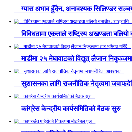
ग्यास अभाव हुँदैन, अनावश्यक सिलिण्डर सञ्चय
विविधतामा एकताले राष्ट्रिय अखण्डता बलियो ब
माडीमा २५ मेघावाटको विद्युत् लैजान निकुञ्जम
सुशासनका लागि राजनीतिक नेतृत्वमा जवाफ
कांग्रेस केन्द्रीय कार्यसमितिको बैठक सुरु