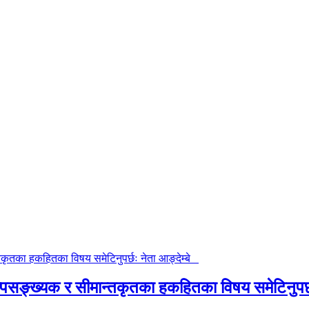
ङ्ख्यक र सीमान्तकृतका हकहितका विषय समेटिनुपर्छ