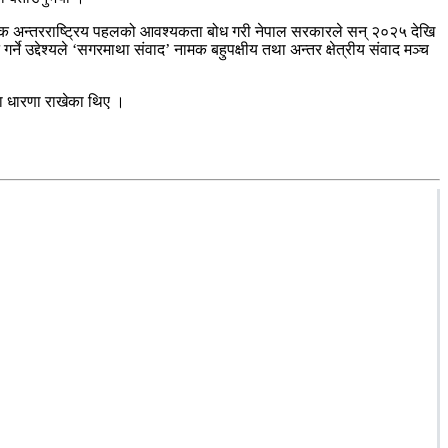
सामूहिक अन्तरराष्ट्रिय पहलको आवश्यकता बोध गरी नेपाल सरकारले सन् २०२५ देखि
्ने उद्देश्यले ‘सगरमाथा संवाद’ नामक बहुपक्षीय तथा अन्तर क्षेत्रीय संवाद मञ्च
मा धारणा राखेका थिए ।