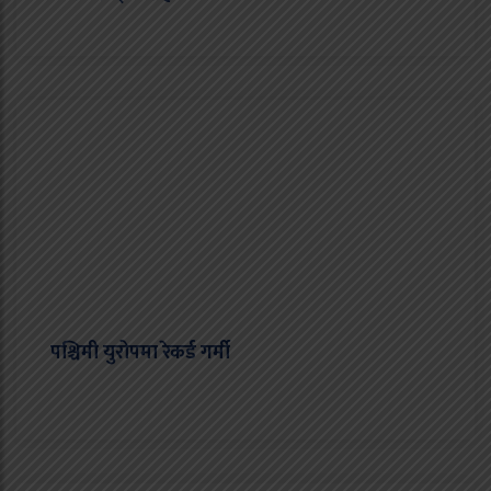
पश्चिमी युरोपमा रेकर्ड गर्मी