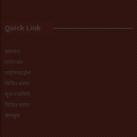
Quick Link
समाचार
मनोरन्जन
लाईफस्टाईल
विचित्र संसार
सुचना प्रविधि
विचित्र संसार
खेलकूद