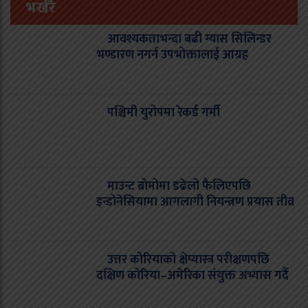
भर्खरै
आवश्यकताभन्दा बढी ग्यास सिलिन्डर
भण्डारण नगर्न उपभोक्तालाई आग्रह
पश्चिमी युरोपमा रेकर्ड गर्मी
माउन्ट ब्रोमोमा डढेलो फैलिएपछि
इन्डोनेसियामा आगलागी नियन्त्रण प्रयास तीव्र
उत्तर कोरियाको क्षेप्यास्त्र परीक्षणपछि
दक्षिण कोरिया–अमेरिका संयुक्त अभ्यास गर्दै