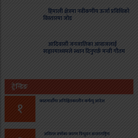
हिमाली क्षेत्रमा नवीकणीय ऊर्जा प्रविधिको
विस्तारमा जोड
आदिवासी जनजातिका आवाजलाई
सञ्चारमाध्यमले स्थान दिनुपर्छः मन्त्री गौतम
ट्रेन्डिङ
काठमाडौँमा अनिश्चितकालीन कर्फयु आदेश
१
अविरल वर्षाका कारण त्रिभुवन अन्तरराष्ट्रिय