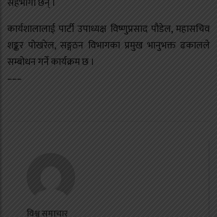
सहभागी छन् ।
कार्यशालालाई पार्टी उपाध्यक्ष विष्णुप्रसाद पौडेल, महासचिव
शङ्कर पोखरेल, सङ्गठन विभागका प्रमुख भानुभक्त ढकालले
सम्बोधन गर्ने कार्यक्रम छ ।
–––
विश्व समाचार