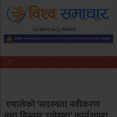
एमालेको ‘सदस्यता नवीकरण
तथा विस्तार उत्प्रेरणा’ कार्यशाला