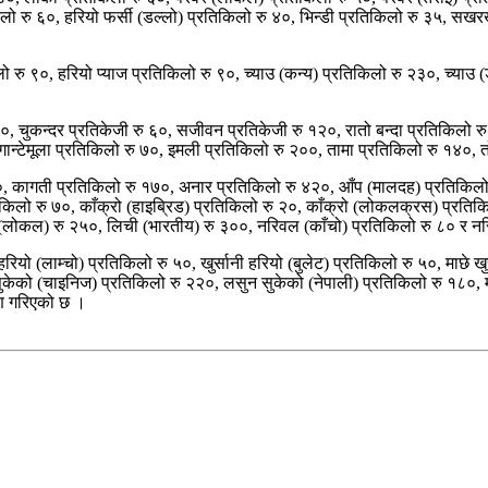
किलो रु ६०, हरियो फर्सी (डल्लो) प्रतिकिलो रु ४०, भिन्डी प्रतिकिलो रु ३५, सख
रु ९०, हरियो प्याज प्रतिकिलो रु ९०, च्याउ (कन्य) प्रतिकिलो रु २३०, च्याउ (
००, चुकन्दर प्रतिकेजी रु ६०, सजीवन प्रतिकेजी रु १२०, रातो बन्दा प्रतिकिलो 
ान्टेमूला प्रतिकिलो रु ७०, इमली प्रतिकिलो रु २००, तामा प्रतिकिलो रु १४०, 
२०, कागती प्रतिकिलो रु १७०, अनार प्रतिकिलो रु ४२०, आँप (मालदह) प्रतिकिलो
िकिलो रु ७०, काँक्रो (हाइब्रिड) प्रतिकिलो रु २०, काँक्रो (लोकलक्रस) प्रत
ी (लोकल) रु २५०, लिची (भारतीय) रु ३००, नरिवल (काँचो) प्रतिकिलो रु ८० र न
रियो (लाम्चो) प्रतिकिलो रु ५०, खुर्सानी हरियो (बुलेट) प्रतिकिलो रु ५०, माछे ख
ुकेको (चाइनिज) प्रतिकिलो रु २२०, लसुन सुकेको (नेपाली) प्रतिकिलो रु १८०, म
रण गरिएको छ ।