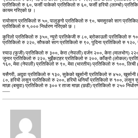
प्रतिकिलो रु ६०, फर्सी पाकेको प्रतिकिलो रु ६०, फर्सी हरियो (लाम्चो) प्रति
कायम गरिएको छ ।
रायोसाग प्रतिकिलो रु ५०, पालुङ्गो प्रतिकिलो रु ९०, चमसुरको साग प्रतिकिलो 
प्रतिकिलो रु १,००० निर्धारण गरिएको छ ।
कुरिलो प्रतिकिलो रु ३५०, न्युरो प्रतिकेजी रु ८०, ब्रोकाउली प्रतिकिलो रु १
प्रतिकिलो रु २२०, सौफको साग प्रतिकिलो रु ९०, पुदिना प्रतिकिलो रु १२०, ग
स्याउ (फुजी) प्रतिकिलो रु ३००, केरा (नेपाली) दर्जन २००, केरा (मालभोग) २
जुनार प्रतिकिलो रु २२०, भुइँकटहर प्रतिकिलो रु २००, काँक्रो (लोकल) प्रत
१६०, मेवा (नेपाली) प्रतिकिलो रु ९०, मेवा (भारतीय) प्रतिकिलो रु १००, लिच
यसैगरी, अदुवा प्रतिकिलो रु १३०, सुकेको खुर्सानी प्रतिकिलो रु ४५०, खुर्सानी ह
८०, हरियो लसुन प्रतिकिलो रु २००, हरियो धनियाँ प्रतिकिलो रु १००, लसुन स
माछा (बचुवा) प्रतिकिलो रु ३०० र ताजा माछा (छडी) प्रतिकिलो रु २५० निर्धा
–––