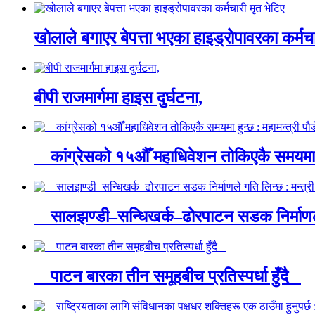
खोलाले बगाएर बेपत्ता भएका हाइड्रोपावरका कर्मचा
बीपी राजमार्गमा हाइस दुर्घटना,
कांग्रेसको १५औँ महाधिवेशन तोकिएकै समयमा ह
सालझण्डी–सन्धिखर्क–ढोरपाटन सडक निर्माणले 
पाटन बारका तीन समूहबीच प्रतिस्पर्धा हुँदै