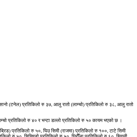
 सानो (टनेल) प्रतिकिलो रु ३७, आलु रातो (लाम्चो) प्रतिकिलो रु ३८, आलु रातो
ाम्चो प्रतिकिलो रु ४० र भन्टा डल्लो प्रतिकिलो रु ५० कायम भएको छ ।
्रिड) प्रतिकिलो रु ५०, घिउ सिमी (राजमा) प्रतिकिलो रु १००, टाटे सिमी
िलो रु ५०, चिचिण्डो प्रतिकिलो रु ५०, घिरौँला प्रतिकिलो रु ६०, झिगुनी