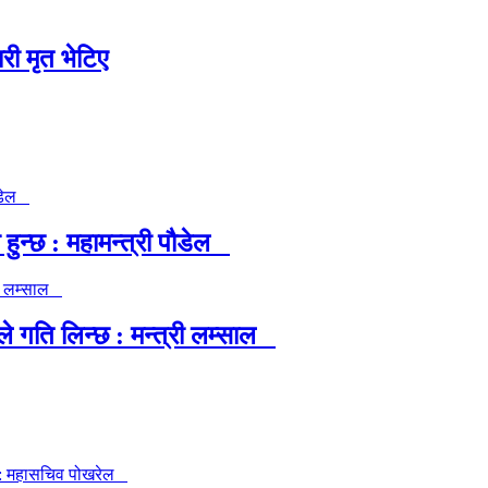
री मृत भेटिए
ुन्छ : महामन्त्री पौडेल
गति लिन्छ : मन्त्री लम्साल