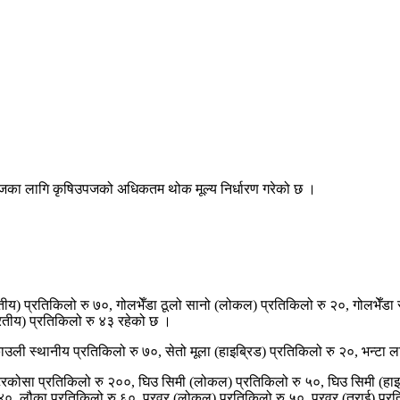
का लागि कृषिउपजको अधिकतम थोक मूल्य निर्धारण गरेको छ ।
रतीय) प्रतिकिलो रु ७०, गोलभेँडा ठूलो सानो (लोकल) प्रतिकिलो रु २०, गोलभेँडा
ारतीय) प्रतिकिलो रु ४३ रहेको छ ।
ली स्थानीय प्रतिकिलो रु ७०, सेतो मूला (हाइब्रिड) प्रतिकिलो रु २०, भन्टा ल
टरकोसा प्रतिकिलो रु २००, घिउ सिमी (लोकल) प्रतिकिलो रु ५०, घिउ सिमी (हाइब
०, लौका प्रतिकिलो रु ६०, परवर (लोकल) प्रतिकिलो रु ५०, परवर (तराई) प्रतिक