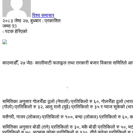
विश्व समाचार
२०८३ जेष्ठ २७, बुधबार : प्रकाशित
जम्मा
93
- पटक हेरिएको
काठमाडौँ, २७ जेठः कालीमाटी फलफूल तथा तरकारी बजार विकास समितिले आज
समितिका अनुसार गोलभेँडा ठूलो (नेपाली) प्रतिकिलो रु ६०, गोलभेँडा ठूलो (भा
(गोलो) प्रतिकिलो रु ३२, आलु रातो (मुढे) प्रतिकिलो रु ३५ र प्याज सुकेको (भ
यसैगरी, गाजर (लोकल) प्रतिकिलो रु १००, बन्दा (लोकल) प्रतिकिलो रु ६०, काउ
समितिका अनुसार बोडी (तने) प्रतिकिलो रु ३०, मकै बोडी प्रतिकिलो रु ५०, म
प्रतिकिलो रु ७०, भटमास कोसा प्रतिकिलो रु १२०, तीते करेला प्रतिकिलो रु ४