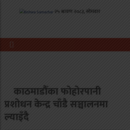
काठमाडौँका फोहोरपानी
प्रशोधन केन्द्र चाँडै सञ्चालनमा
ल्याइँदै