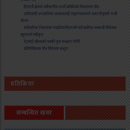
हिमाली क्षेत्रमा नवीकणीय ऊर्जा प्रविधिको विस्तारमा जोड
आदिवासी जनजातिका आवाजलाई सञ्चारमाध्यमले स्थान दिनुपर्छः मन्त्री
गौतम
संवैधानिक निकायका पदाधिकारीहरुको पारिश्रामिक सम्बन्धी विधेयक
बहुमतले स्वीकृत
देउमाई खोलाको पक्की पुल संरक्षण गरिँदै
प्रतिनिधिसभा तीन विधेयक प्रस्तुत
प्रतिक्रिया
सम्बन्धित खवर