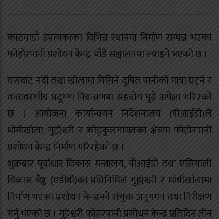
काठमाडौं उपत्यकाका विभिन्न स्थानमा निर्माण सम्पन्न भएका
फोहोरपानी प्रशोधन केन्द्र चाँडै सञ्चालनमा ल्याइने भएको छ ।
यसबाट नदी तथा खोलामा मिसिने दूषित पानीको मात्रा घट्ने र
वातावरणीय प्रदूषण नियन्त्रणमा सहयोग पुग्ने अपेक्षा गरिएको
छ । आयोजना कार्यान्वयन निर्देशनालय (पीआईडी)ले
धोबीखोला, गुह्येश्वरी र कोड्कुलगायतका क्षेत्रमा फोहोरपानी
प्रशोधन केन्द्र निर्माण गरिरहेको छ ।
शुक्रबार पूर्वाधार विकास मन्त्रालय, पीआईडी तथा एसियाली
विकास बैङ्क (एडीबी)का प्रतिनिधिले गुह्येश्वरी र धोबीखोलामा
निर्माण भएका प्रशोधन केन्द्रको संयुक्त अनुगमन तथा निरीक्षण
गर्नु भएको छ । गुहेश्वरी फोहरपानी प्रसोधन केन्द्र प्रतिदिन तीन