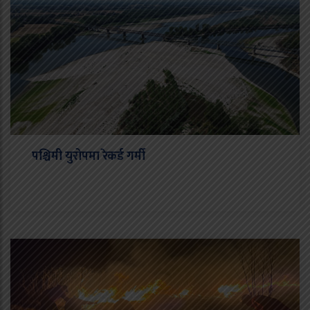
पश्चिमी युरोपमा रेकर्ड गर्मी