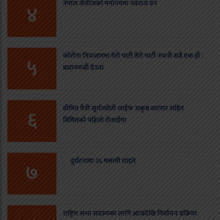
नेपाल जेसीजको मनोनयमा नवराज वन
४
कोरोना नियन्त्रणमा मेरो पार्टी तेरो पार्टी नभनी सबै एक हौं :
५
प्रधानमन्त्री देउवा
बीमित मैत्री सूर्यज्योती लाईफ उत्कृष्ठ ब्यापार सहित
६
बिमितको पहिलो रोजाईमा
दुर्घटनामा २६ मलामी घाइते
७
राष्ट्रिय सभा सदस्यका लागि आजदेखि निर्वाचन प्रक्रिया