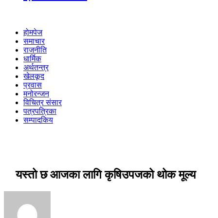
होमपेज
समाचार
राजनीति
धार्मिक
अर्थतन्त्र
खेलकूद
प्रवास
मनोरन्जन
विचित्र संसार
पत्रपत्रिका
सम्पादकिय
यस्तो छ आजका लागि कृषिउपजको थोक मूल्य