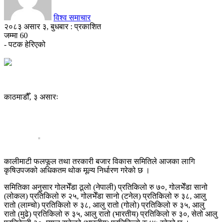
विश्व समाचार
२०८३ असार ३, बुधबार : प्रकाशित
जम्मा
60
- पटक हेरिएको
काठमाडौँ, ३ असारः
कालीमाटी फलफूल तथा तरकारी बजार विकास समितिले आजका लागि
कृषिउपजको अधिकतम थोक मूल्य निर्धारण गरेको छ ।
समितिका अनुसार गोलभेँडा ठूलो (नेपाली) प्रतिकिलो रु ७०, गोलभेँडा सानो
(लोकल) प्रतिकिलो रु २५, गोलभेँडा सानो (टनेल) प्रतिकिलो रु ३८, आलु
रातो (लाम्चो) प्रतिकिलो रु ३८, आलु रातो (गोलो) प्रतिकिलो रु ३५, आलु
रातो (मुढे) प्रतिकिलो रु ३५, आलु रातो (भारतीय) प्रतिकिलो रु ३०, सेतो आलु