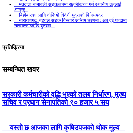
मतदाता नामावली सङ्कलनमा सहजीकरण गर्न स्थानीय तहलाई
आग्रह
बिहीबारका लागि तोकियो विदेशी मुद्राको विनिमयदर
नारायणगढ–बुटवल सडक विस्तार अन्तिम चरणमा : अब दुई घण्टामा
नारायणगढदेखि बुटवल
प्रतिक्रिया
सम्बन्धित खवर
सरकारी कर्मचारीको वृद्धि भएको तलब निर्धारण, मुख्य
सचिव र प्रधान सेनापतिको ९० हजार ५ सय
यस्तो छ आजका लागि कृषिउपजको थोक मूल्य