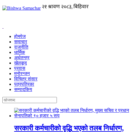
होमपेज
समाचार
राजनीति
धार्मिक
अर्थतन्त्र
खेलकूद
प्रवास
मनोरन्जन
विचित्र संसार
पत्रपत्रिका
सम्पादकिय
सरकारी कर्मचारीको वृद्धि भएको तलब निर्धारण,