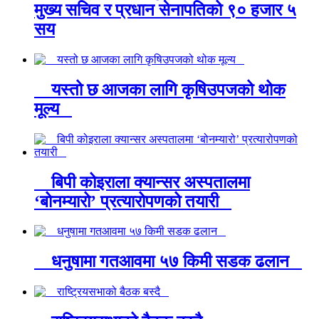
मुख्य सचिव र प्रधान सेनापतिको ९० हजार ५
सय
यस्तो छ आजका लागि कृषिउपजको थोक
मूल्य
बिपी कोइराला क्यान्सर अस्पतालमा
‘बोनम्यारो’ प्रत्यारोपणको तयारी
धनुषामा गतआवमा ५७ किमी सडक ढलान