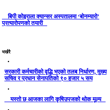
बिपी कोइराला क्यान्सर अस्पतालमा ‘बोनम्यारो’
प्रत्यारोपणको तयारी
भर्खरै
सरकारी कर्मचारीको वृद्धि भएको तलब निर्धारण, मुख्य
सचिव र प्रधान सेनापतिको ९० हजार ५ सय
यस्तो छ आजका लागि कृषिउपजको थोक मूल्य