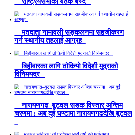
राष्ट्रियसभाको बैठक बस्दै
मतदाता नामावली सङ्कलनमा सहजीकरण
गर्न स्थानीय तहलाई आग्रह
बिहीबारका लागि तोकियो विदेशी मुद्राको
विनिमयदर
नारायणगढ–बुटवल सडक विस्तार अन्तिम
चरणमा : अब दुई घण्टामा नारायणगढदेखि बुटवल