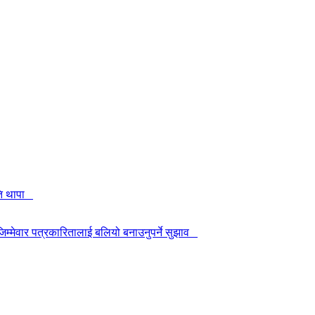
पति थापा
म्मेवार पत्रकारितालाई बलियो बनाउनुपर्ने सुझाव