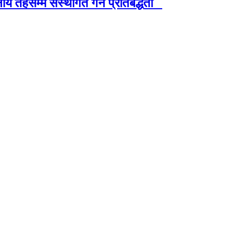
नीय तहसम्म संस्थागत गर्ने प्रतिबद्धता
सी