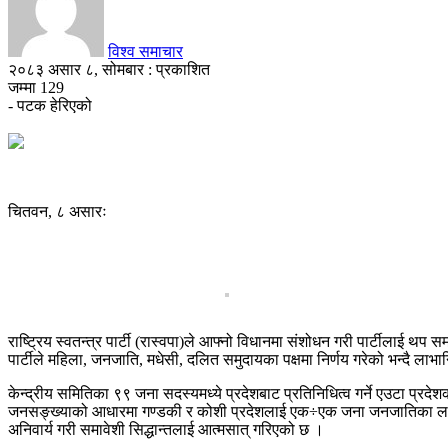
विश्व समाचार
२०८३ असार ८, सोमबार : प्रकाशित
जम्मा
129
- पटक हेरिएको
चितवन, ८ असारः
राष्ट्रिय स्वतन्त्र पार्टी (रास्वपा)ले आफ्नो विधानमा संशोधन गरी पार्टीलाई थप
पार्टीले महिला, जनजाति, मधेसी, दलित समुदायका पक्षमा निर्णय गरेको भन्दै लाभा
केन्द्रीय समितिका ९९ जना सदस्यमध्ये प्रदेशबाट प्रतिनिधित्व गर्ने एउटा प्रद
जनसङ्ख्याको आधारमा गण्डकी र कोशी प्रदेशलाई एक÷एक जना जनजातिका लागि को
अनिवार्य गरी समावेशी सिद्धान्तलाई आत्मसात् गरिएको छ ।