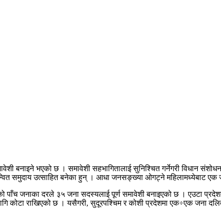
 समावेशी बनाइने भएको छ । समावेशी सहभागितालाई सुनिश्चित गर्नेगरी विधान संशोधन 
न्वित समुदाय उत्साहित बनेका हुन् । आधा जनसङ्ख्या ओगट्ने महिलामध्येबाट एक जना
ेशको पाँच जनाका दरले ३५ जना सदस्यलाई पूर्ण समावेशी बनाइएको छ । एउटा प्रदेशबा
टा राखिएको छ । यसैगरी, सुदूरपश्चिम र कोशी प्रदेशमा एक÷एक जना दलित अनिवा