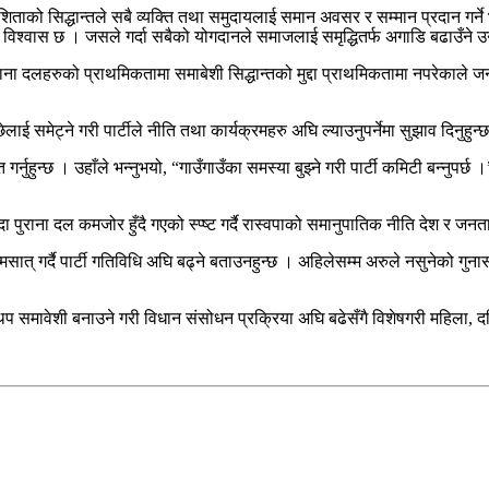
शिताको सिद्धान्तले सबै व्यक्ति तथा समुदायलाई समान अवसर र सम्मान प्रदान गर्ने भन्द
को विश्वास छ । जसले गर्दा सबैको योगदानले समाजलाई समृद्धितर्फ अगाडि बढाउँने
ना दलहरुको प्राथमिकतामा समाबेशी सिद्धान्तको मुद्दा प्राथमिकतामा नपरेकाले जनता
ाई समेट्ने गरी पार्टीले नीति तथा कार्यक्रमहरु अघि ल्याउनुपर्नेमा सुझाव दिनुहुन्
गर्नुहुन्छ । उहाँले भन्नुभयो, “गाउँगाउँका समस्या बुझ्ने गरी पार्टी कमिटी बन्नुपर्
पुराना दल कमजोर हुँदै गएको स्प्ष्ट गर्दै रास्वपाको समानुपातिक नीति देश र जनताका
 गर्दै पार्टी गतिविधि अघि बढ्ने बताउनहुन्छ । अहिलेसम्म अरुले नसुनेको गुनासो रा
प समावेशी बनाउने गरी विधान संसोधन प्रक्रिया अघि बढेसँगै विशेषगरी महिला, दलि