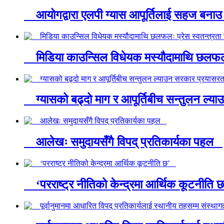
आयोगद्वारा एलपी ग्यास आपूर्तिलाई सहज बन
मिडिया काउन्सिल विधेयक मस्यौदामाथि छलफलः प्
ग्यासको बढ्दो माग र आपूर्तिबीच सन्तुलन ल्या
आलेखः समुदायसँगै विपद् प्रतिकार्यका पहल
‘परराष्ट्र नीतिको केन्द्रमा आर्थिक कूटनीति