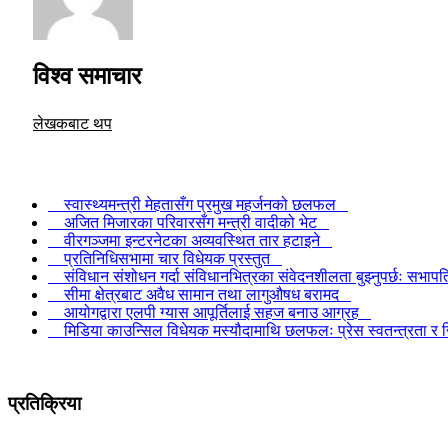
विश्व समाचार
लेखकबाट थप
स्वास्थ्यमन्त्री मेहतासँग प्रमुख महर्जनको छलफल
अजित मिजारका परिवारसँग मन्त्री वादीको भेट
वीरगञ्जमा इन्टरनेटका अव्यवस्थित तार हटाइने
प्रतिनिधिसभामा चार विधेयक प्रस्तुत
संविधान संशोधन गर्दा संविधानभित्रका संवेदनशीलता बुझ्नुपर्छः सभा
सीमा क्षेत्रबाट अवैध सामान तथा लागुऔषध बरामद
आयोगद्वारा एलपी ग्यास आपूर्तिलाई सहज बनाउ आग्रह
मिडिया काउन्सिल विधेयक मस्यौदामाथि छलफलः प्रेस स्वतन्त्रता र जि
प्रतिक्रिया