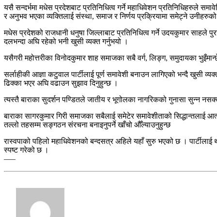
यसै सन्दर्भमा मधेस प्रदेशबाट प्रतिनिधित्व गर्ने महाधिवेशन प्रतिनिधिहरुले समावे
र अनुभव भएका व्यक्तिलाई संस्था, समाज र निर्णय प्रक्रियामा समेट्ने उनीहरु
मधेस प्रदेशको राजधानी धनुषा जिल्लाबाट प्रतिनिधित्व गर्ने उदयकुमार साहले पुरा
दलभन्दा अघि रहेको भनी खुसी व्यक्त गर्नुभयो ।
यसैगरी महोत्तरीका विनोदकुमार शाह समाजका सबै वर्ग, लिङ्ग, समुदायका भुइँमान्छेल
सर्लाहीकी आज्ञा कटुवाल पार्टीलाई पूर्ण समावेशी बनाउन लागिएको भन्दै खुसी व्यक्त 
ढिक्का भएर अघि वढाउन सुझाव दिनुहुन्छ ।
त्यस्तै बाराका सुदर्शन पण्डितले जातीय र भूगोलका नागरिकको गुनासा सुन्न नसक्दा 
बाराका सागरकुमार गिरी समाजका सबैलाई समेटेर समावेशीताको सिद्धान्तलाई आत्मसात्
तल्लो तहसम्म सङ्गठन संरचना बनाइनुपर्ने खाँचो औँल्याउनुहुन्छ
रास्वपाको पहिलो महाधिवेशनको बन्दसत्र अहिले यहाँ सुरु भएको छ । पार्टीलाई थ
स्पष्ट गरेको छ ।
–––