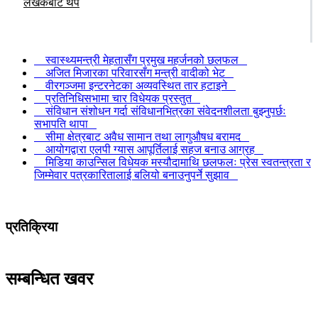
लेखकबाट थप
स्वास्थ्यमन्त्री मेहतासँग प्रमुख महर्जनको छलफल
अजित मिजारका परिवारसँग मन्त्री वादीको भेट
वीरगञ्जमा इन्टरनेटका अव्यवस्थित तार हटाइने
प्रतिनिधिसभामा चार विधेयक प्रस्तुत
संविधान संशोधन गर्दा संविधानभित्रका संवेदनशीलता बुझ्नुपर्छः
सभापति थापा
सीमा क्षेत्रबाट अवैध सामान तथा लागुऔषध बरामद
आयोगद्वारा एलपी ग्यास आपूर्तिलाई सहज बनाउ आग्रह
मिडिया काउन्सिल विधेयक मस्यौदामाथि छलफलः प्रेस स्वतन्त्रता र
जिम्मेवार पत्रकारितालाई बलियो बनाउनुपर्ने सुझाव
प्रतिक्रिया
सम्बन्धित खवर