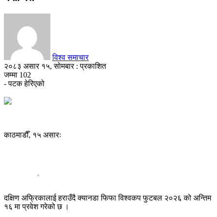
विश्व समाचार
२०८३ असार १५, सोमबार : प्रकाशित
जम्मा
102
- पटक हेरिएको
काठमाडौँ, १५ असारः
दक्षिण अफ्रिकालाई हराउँदै क्यानडा फिफा विश्वकप फुटबल २०२६ को अन्तिम
१६ मा प्रवेश गरेको छ ।