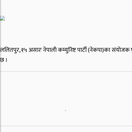
ललितपुर, १५ असारः नेपाली कम्युनिष्ट पार्टी (नेकपा)का संयोजक
छ ।