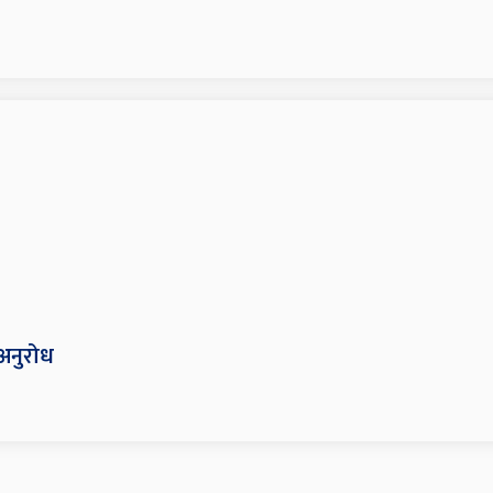
न अनुरोध