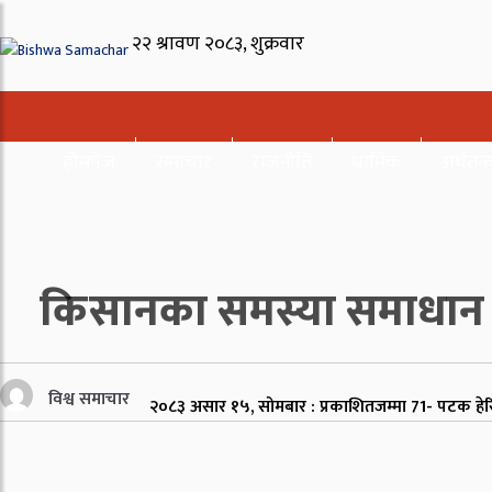
होमपेज
समाचार
राजनीति
धार्मिक
अर्थतन्त्
किसानका समस्या समाधान हो
विश्व समाचार
२०८३ असार १५, सोमबार : प्रकाशित
जम्मा
71
- पटक हे