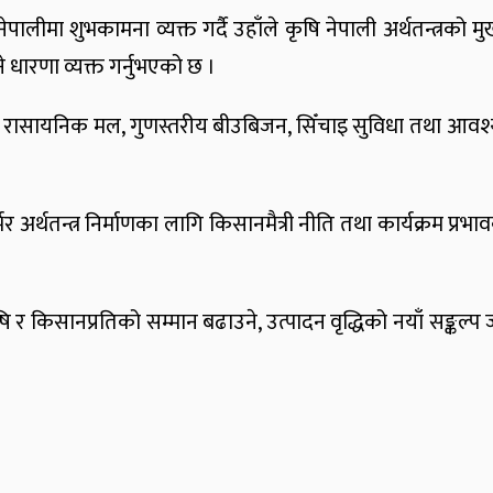
नेपालीमा शुभकामना व्यक्त गर्दै उहाँले कृषि नेपाली अर्थतन्त्र
ने धारणा व्यक्त गर्नुभएको छ ।
सायनिक मल, गुणस्तरीय बीउबिजन, सिँचाइ सुविधा तथा आवश्यक कृ
भर अर्थतन्त्र निर्माणका लागि किसानमैत्री नीति तथा कार्यक्रम प्
 कृषि र किसानप्रतिको सम्मान बढाउने, उत्पादन वृद्धिको नयाँ सङ्कल्