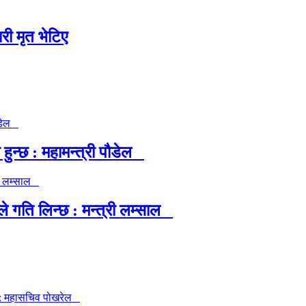
री मृत भेटिए
ुन्छ : महामन्त्री पौडेल
गति लिन्छ : मन्त्री लम्साल