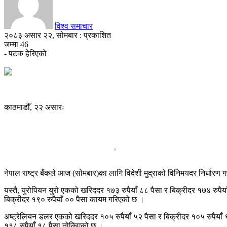
विश्व समाचार
२०८३ असार २२, सोमबार : प्रकाशित
जम्मा
46
- पटक हेरिएको
काठमाडौँ, २२ असारः
नेपाल राष्ट्र बैंकले आज (सोमबार)का लागि विदेशी मुद्राको विनिमयदर निर्धारण
यस्तै, युरोपियन युरो एकको खरिददर १७३ रुपैयाँ ८८ पैसा र बिक्रीदर १७४ रुपैय
बिक्रीदर १९० रुपैयाँ ०० पैसा कायम गरिएको छ ।
अष्ट्रेलियन डलर एकको खरिददर १०५ रुपैयाँ ५२ पैसा र बिक्रीदर १०५ रुपैयाँ 
११८ रुपैयाँ १८ पैसा तोकिएको छ ।