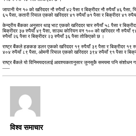
जापानी येन १० को खरिददर नौ रुपैयाँ ४२ पैसा र बिक्रीदर नौ रुपैयाँ ४६ पैसा,
६५ पैसा, कतारी रियाल एकको खरिददर ४१ रुपैयाँ ७१ पैसा र बिक्रीदर ४१ रुपै
केन्द्रीय बैंकका अनुसार थाइ भाट एकको खरिददर चार रुपैयाँ ५८ पैसा र बिक्रीद
बिक्रीदर ३७ रुपैयाँ ४९ पैसा, साउथ कोरियन वन १०० को खरिददर नौ रुपैयाँ ९४
रुपैयाँ २६ पैसा र बिक्रीदर २३ रुपैयाँ ३६ पैसा तोकिएको छ ।
राष्ट्र बैंकले हङकङ डलर एकको खरिददर १९ रुपैयाँ ३९ पैसा र बिक्रीदर १९ रुप
४०४ रुपैयाँ ८९ पैसा, ओमनी रियाल एकको खरिददर ३९४ रुपैयाँ ९१ पैसा र बिक्र
राष्ट्र बैंकले यो विनिमयदरलाई आवश्यकतानुसार जुनसुकै समयमा पनि संशोधन गर
–––
विश्व समाचार