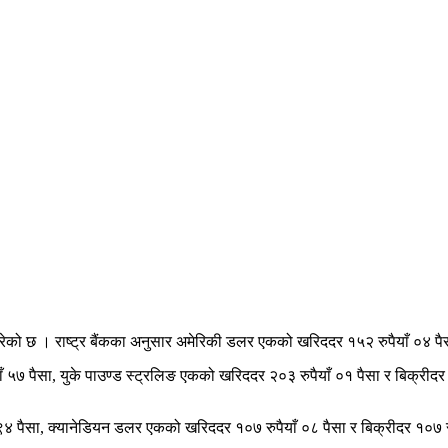
 गरेको छ । राष्ट्र बैंकका अनुसार अमेरिकी डलर एकको खरिददर १५२ रुपैयाँ ०४ पैस
ाँ ५७ पैसा, युके पाउण्ड स्ट्रलिङ एकको खरिददर २०३ रुपैयाँ ०१ पैसा र बिक्रीद
९४ पैसा, क्यानेडियन डलर एकको खरिददर १०७ रुपैयाँ ०८ पैसा र बिक्रीदर १०७ र