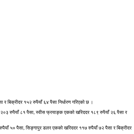
ा र बिक्रीदर १५२ रुपैयाँ ६४ पैसा निर्धारण गरिएको छ ।
र २०३ रुपैयाँ ८१ पैसा, स्वीस फ्रयाङ्क एकको खरिददर १८९ रुपैयाँ २६ पैसा र
ुपैयाँ ५० पैसा, सिङ्गापुर डलर एकको खरिददर ११७ रुपैयाँ ७२ पैसा र बिक्रीदर