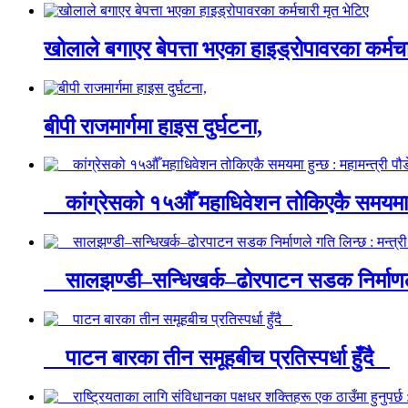
खोलाले बगाएर बेपत्ता भएका हाइड्रोपावरका कर्मचा
बीपी राजमार्गमा हाइस दुर्घटना,
कांग्रेसको १५औँ महाधिवेशन तोकिएकै समयमा ह
सालझण्डी–सन्धिखर्क–ढोरपाटन सडक निर्माणले 
पाटन बारका तीन समूहबीच प्रतिस्पर्धा हुँदै