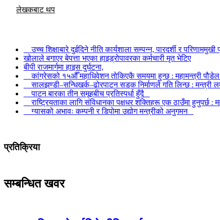
लेखकबाट थप
उच्च शिक्षाबारे दुईदिने नीति कार्यशाला सम्पन्न, पारदर्शी र परिणाममु
खोलाले बगाएर बेपत्ता भएका हाइड्रोपावरका कर्मचारी मृत भेटिए
बीपी राजमार्गमा हाइस दुर्घटना,
कांग्रेसको १५औँ महाधिवेशन तोकिएकै समयमा हुन्छ : महामन्त्री पौड
सालझण्डी–सन्धिखर्क–ढोरपाटन सडक निर्माणले गति लिन्छ : मन्त्री
पाटन बारका तीन समूहबीच प्रतिस्पर्धा हुँदै
राष्ट्रियताका लागि संविधानका पक्षधर शक्तिहरू एक ठाउँमा हुनुपर्छ
ग्यासको अभावः कम्पनी र डिपोमा उद्योग मन्त्रीको अनुगमन
प्रतिक्रिया
सम्बन्धित खवर