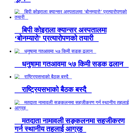
बिपी कोइराला क्यान्सर अस्पतालमा
‘बोनम्यारो’ प्रत्यारोपणको तयारी
धनुषामा गतआवमा ५७ किमी सडक ढलान
राष्ट्रियसभाको बैठक बस्दै
मतदाता नामावली सङ्कलनमा सहजीकरण
गर्न स्थानीय तहलाई आग्रह