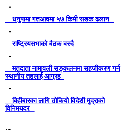
धनुषामा गतआवमा ५७ किमी सडक ढलान
राष्ट्रियसभाको बैठक बस्दै
मतदाता नामावली सङ्कलनमा सहजीकरण गर्न
स्थानीय तहलाई आग्रह
बिहीबारका लागि तोकियो विदेशी मुद्राको
विनिमयदर