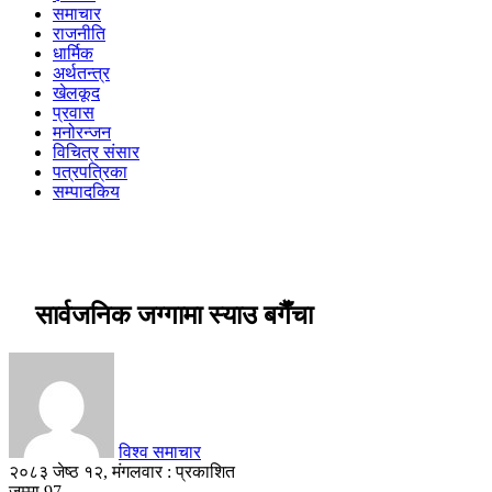
समाचार
राजनीति
धार्मिक
अर्थतन्त्र
खेलकूद
प्रवास
मनोरन्जन
विचित्र संसार
पत्रपत्रिका
सम्पादकिय
सार्वजनिक जग्गामा स्याउ बगैँचा
विश्व समाचार
२०८३ जेष्ठ १२, मंगलवार : प्रकाशित
जम्मा
97