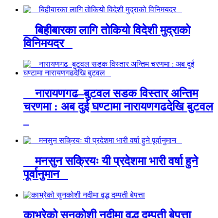
बिहीबारका लागि तोकियो विदेशी मुद्राको
विनिमयदर
नारायणगढ–बुटवल सडक विस्तार अन्तिम
चरणमा : अब दुई घण्टामा नारायणगढदेखि बुटवल
मनसुन सक्रियः यी प्रदेशमा भारी वर्षा हुने
पूर्वानुमान
काभ्रेको सुनकोशी नदीमा वृद्ध दम्पती बेपत्ता