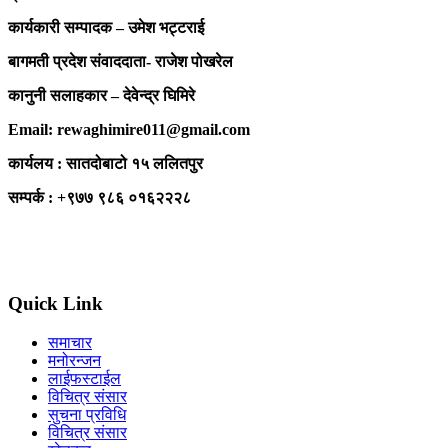
कार्यकारी सम्पादक – उमेश भट्टराई
बागमती प्रदेश संवाददाता- राजेश पोखरेल
कानुनी सलाहकार – देवेन्द्र घिमिरे
Email: rewaghimire011@gmail.com
कार्यलय : सातदोबाटो १५ ललितपुर
सम्पर्क : +९७७ ९८६ ०१६२२२८
Quick Link
समाचार
मनोरन्जन
लाईफस्टाईल
विचित्र संसार
सुचना प्रविधि
विचित्र संसार