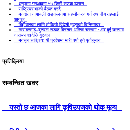
धनुषामा गतआवमा ५७ किमी सडक ढलान
राष्ट्रियसभाको बैठक बस्दै
मतदाता नामावली सङ्कलनमा सहजीकरण गर्न स्थानीय तहलाई
आग्रह
बिहीबारका लागि तोकियो विदेशी मुद्राको विनिमयदर
नारायणगढ–बुटवल सडक विस्तार अन्तिम चरणमा : अब दुई घण्टामा
नारायणगढदेखि बुटवल
मनसुन सक्रियः यी प्रदेशमा भारी वर्षा हुने पूर्वानुमान
प्रतिक्रिया
सम्बन्धित खवर
यस्तो छ आजका लागि कृषिउपजको थोक मूल्य