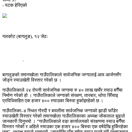
- पटक हेरिएको
गलकोट (बागलुङ), १२ जेठः
बागलुङको तमानखोला गाउँपालिकाले सार्वजनिक जग्गालाई आय आर्जनसँग
जोड्न स्याउखेती विस्तार गरेको छ ।
गाउँपालिकाले २४ रोपनी सार्वजनिक जग्गामा रु ४० लाख खर्चेर स्याउ बगैँचा
निर्माण गरेको हो । गाउँपालिकाले जग्गाको संरक्षण, तारबार, थोपा सिँचाइ
प्रविधिसहित एक हजार ४०० स्याउका बिरुवा हुर्काइरहेको छ ।
गाउँपालिका–४ स्थित गोरदी र बयलीमा सार्वजनिक जग्गाको झाडी फाँडेर
स्याउखेती विस्तार गरेको तमानखोला गाउँपालिकाका अध्यक्ष जोकलाल बुढाले
जानकारी दिनुभयो । “गाउँपालिकाले वडा कार्यालयको संरक्षणमा स्याउ बगैँचा
विस्तार गरेको र अहिले स्याउका एक हजार ४०० बिरुवा एक वर्षदेखि हुर्किरहेका
छन्”, अध्यक्ष बुढाले भन्नुभयो, “चारदेखि पाँच वर्षमा स्याउ फल्ने गरी मुस्ताङबाट