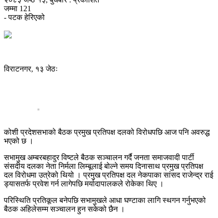
जम्मा
121
- पटक हेरिएको
विराटनगर, १३ जेठः
कोशी प्रदेशसभाको बैठक प्रमुख प्रतिपक्ष दलको विरोधपछि आज पनि अवरुद्ध
भएको छ ।
सभामुख अम्बरबहादुर विष्टले बैठक सञ्चालन गर्दै जनता समाजवादी पार्टी
संसदीय दलका नेता निर्मला लिम्बूलाई बोल्ने समय दिनासाथ प्रमुख प्रतिपक्ष
दल विरोधमा उत्रेको थियो । प्रमुख प्रतिपक्ष दल नेकपाका सांसद राजेन्द्र राई
ड्यासतर्फ प्रवेश गर्न लागेपछि मर्यादापालकले रोकेका थिए ।
परिस्थिति प्रतिकूल बनेपछि सभामुखले आधा घण्टाका लागि स्थगन गर्नुभएको
बैठक अहिलेसम्म सञ्चालन हुन सकेको छैन ।