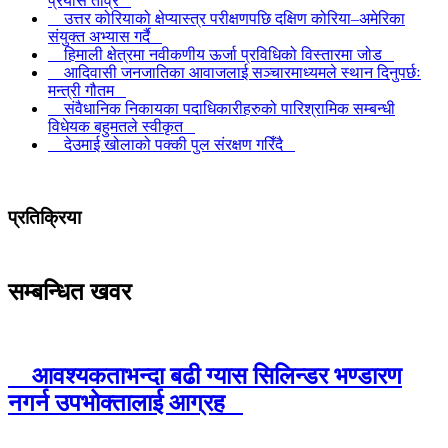
प्रयास तीव्र
उत्तर कोरियाको क्षेप्यास्त्र परीक्षणपछि दक्षिण कोरिया–अमेरिका
संयुक्त अभ्यास गर्दै
हिमाली क्षेत्रमा नवीकणीय ऊर्जा प्रविधिको विस्तारमा जोड
आदिवासी जनजातिका आवाजलाई सञ्चारमाध्यमले स्थान दिनुपर्छः
मन्त्री गौतम
संवैधानिक निकायका पदाधिकारीहरुको पारिश्रामिक सम्बन्धी
विधेयक बहुमतले स्वीकृत
देउमाई खोलाको पक्की पुल संरक्षण गरिँदै
प्रतिक्रिया
सम्बन्धित खवर
आवश्यकताभन्दा बढी ग्यास सिलिन्डर भण्डारण
नगर्न उपभोक्तालाई आग्रह