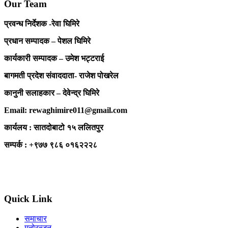
Our Team
प्रवन्ध निर्देशक -रेवा घिमिरे
प्रधान सम्पादक – पेशल घिमिरे
कार्यकारी सम्पादक – उमेश भट्टराई
बागमती प्रदेश संवाददाता- राजेश पोखरेल
कानुनी सलाहकार – देवेन्द्र घिमिरे
Email: rewaghimire011@gmail.com
कार्यलय : सातदोबाटो १५ ललितपुर
सम्पर्क : +९७७ ९८६ ०१६२२२८
Quick Link
समाचार
मनोरन्जन