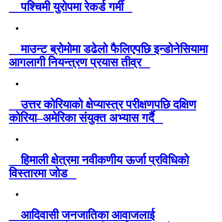
पश्चिमी युरोपमा रेकर्ड गर्मी
माउन्ट ब्रोमोमा डढेलो फैलिएपछि इन्डोनेसियामा
आगलागी नियन्त्रण प्रयास तीव्र
उत्तर कोरियाको क्षेप्यास्त्र परीक्षणपछि दक्षिण
कोरिया–अमेरिका संयुक्त अभ्यास गर्दै
हिमाली क्षेत्रमा नवीकणीय ऊर्जा प्रविधिको
विस्तारमा जोड
आदिवासी जनजातिका आवाजलाई