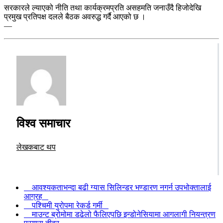
सरकारले ल्याएको नीति तथा कार्यक्रमप्रति असहमति जनाउँदै हिजोदेखि
प्रमुख प्रतिपक्ष दलले बैठक अवरुद्ध गर्दै आएको छ ।
—
विश्व समाचार
लेखकबाट थप
आवश्यकताभन्दा बढी ग्यास सिलिन्डर भण्डारण नगर्न उपभोक्तालाई
आग्रह
पश्चिमी युरोपमा रेकर्ड गर्मी
माउन्ट ब्रोमोमा डढेलो फैलिएपछि इन्डोनेसियामा आगलागी नियन्त्रण