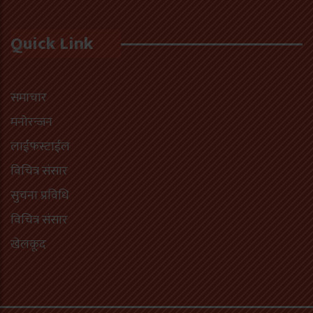
Quick Link
समाचार
मनोरन्जन
लाईफस्टाईल
विचित्र संसार
सुचना प्रविधि
विचित्र संसार
खेलकूद