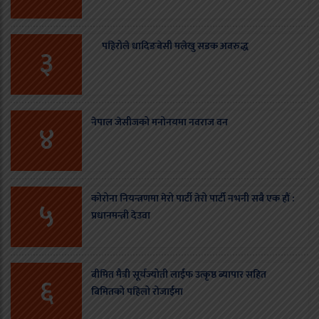
पहिरोले धादिङबेसी मलेखु सडक अवरुद्ध
३
नेपाल जेसीजको मनोनयमा नवराज वन
४
कोरोना नियन्त्रणमा मेरो पार्टी तेरो पार्टी नभनी सबै एक हौं :
५
प्रधानमन्त्री देउवा
बीमित मैत्री सूर्यज्योती लाईफ उत्कृष्ठ ब्यापार सहित
६
बिमितको पहिलो रोजाईमा