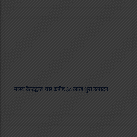
मत्स्य केन्द्रद्वारा चार करोड ३८ लाख भुरा उत्पादन