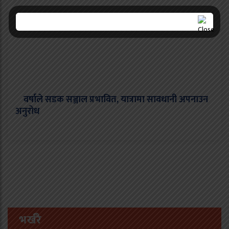
वर्षाले सडक सञ्जाल प्रभावित, यात्रामा सावधानी अपनाउन
अनुरोध
भर्खरै