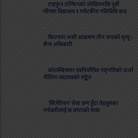
टाइफुन डल्फिनको जोखिमपछि पूर्वी
चीनमा विद्यालय र पर्यटकीय गतिविधि बन्द
किएभमा रूसी आक्रमण तीन जनाको मृत्यु :
सैन्य अधिकारी
कोलम्बियामा नवनिर्वाचित राष्ट्रपतिको ऊर्जा
नीतिमा बदलावको सङ्केत
‘सिजेरियन’ सेवा ठप्प हुँदा तेह्रथुमका
गर्भवतीलाई छ घण्टाको यात्रा