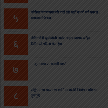
कोरोना नियन्त्रणमा मेरो पार्टी तेरो पार्टी नभनी सबै एक हौं :
५
प्रधानमन्त्री देउवा
बीमित मैत्री सूर्यज्योती लाईफ उत्कृष्ठ ब्यापार सहित
६
बिमितको पहिलो रोजाईमा
दुर्घटनामा २६ मलामी घाइते
७
राष्ट्रिय सभा सदस्यका लागि आजदेखि निर्वाचन प्रक्रिया
८
सुरु हुँदै