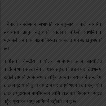
: नेपाली कांग्रेसका सभापति गगनकुमार थापाले नागरिक
सर्वोच्चता आफू नेतृत्वको पार्टीको पहिलो प्राथमिकता
भएकाले जनताका पक्षमा निरन्तर वकालत गर्ने बताउनुभएको
छ ।
कांग्रेसको केन्द्रीय कार्यालय सानेपामा आज आयोजित
पार्टीको भातृ संस्था नेपाल थारु सङ्घको प्रथम महाधिवेशनमा
उहाँले राष्ट्रको एकीकरण र राष्ट्रिय एकता कायम गर्ने सन्दर्भमा
थारु समुदायको ठूलो योगदान महत्त्वपूर्ण भएको बताउनुभयो ।
थारु समुदायका नागरिकका लागि राज्यका निकायमा सहज
पहुँच पुर्‍याउन आफू लागिपर्ने उहाँको भनाइ छ ।