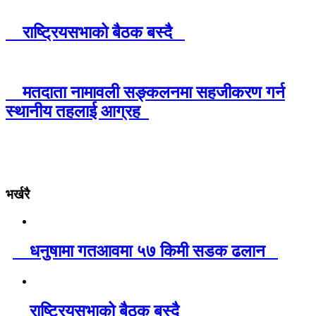
राष्ट्रियसभाको बैठक बस्दै
मतदाता नामावली सङ्कलनमा सहजीकरण गर्न
स्थानीय तहलाई आग्रह
भर्खरै
धनुषामा गतआवमा ५७ किमी सडक ढलान
राष्ट्रियसभाको बैठक बस्दै