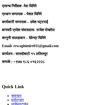
प्रवन्ध निर्देशक -रेवा घिमिरे
प्रधान सम्पादक – पेशल घिमिरे
कार्यकारी सम्पादक – उमेश भट्टराई
बागमती प्रदेश संवाददाता- राजेश पोखरेल
कानुनी सलाहकार – देवेन्द्र घिमिरे
Email: rewaghimire011@gmail.com
कार्यलय : सातदोबाटो १५ ललितपुर
सम्पर्क : +९७७ ९८६ ०१६२२२८
Quick Link
समाचार
मनोरन्जन
लाईफस्टाईल