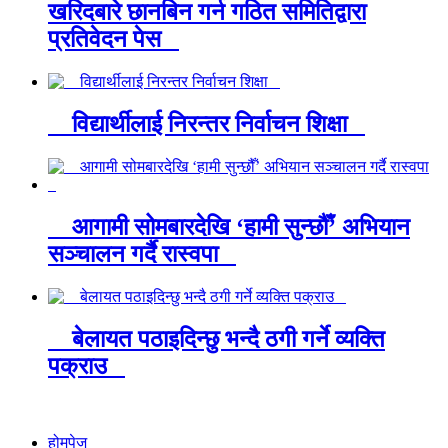
खरिदबारे छानबिन गर्न गठित समितिद्वारा
प्रतिवेदन पेस
विद्यार्थीलाई निरन्तर निर्वाचन शिक्षा
आगामी सोमबारदेखि ‘हामी सुन्छौँ’ अभियान
सञ्चालन गर्दै रास्वपा
बेलायत पठाइदिन्छु भन्दै ठगी गर्ने व्यक्ति
पक्राउ
होमपेज