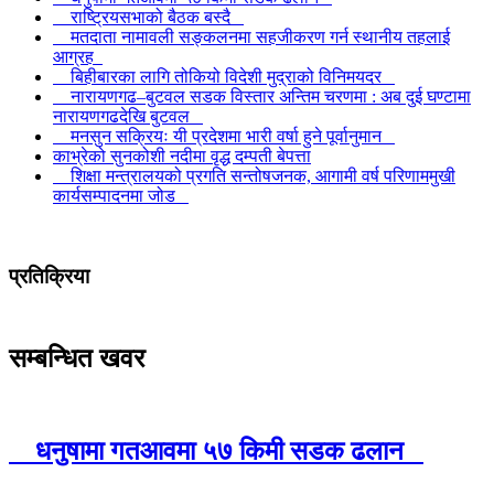
राष्ट्रियसभाको बैठक बस्दै
मतदाता नामावली सङ्कलनमा सहजीकरण गर्न स्थानीय तहलाई
आग्रह
बिहीबारका लागि तोकियो विदेशी मुद्राको विनिमयदर
नारायणगढ–बुटवल सडक विस्तार अन्तिम चरणमा : अब दुई घण्टामा
नारायणगढदेखि बुटवल
मनसुन सक्रियः यी प्रदेशमा भारी वर्षा हुने पूर्वानुमान
काभ्रेको सुनकोशी नदीमा वृद्ध दम्पती बेपत्ता
शिक्षा मन्त्रालयको प्रगति सन्तोषजनक, आगामी वर्ष परिणाममुखी
कार्यसम्पादनमा जोड
प्रतिक्रिया
सम्बन्धित खवर
धनुषामा गतआवमा ५७ किमी सडक ढलान