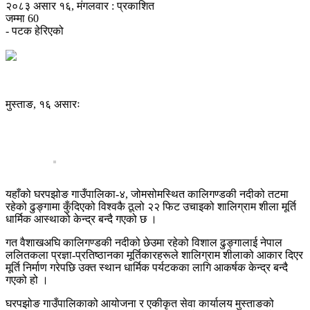
२०८३ असार १६, मंगलवार : प्रकाशित
जम्मा
60
- पटक हेरिएको
मुस्ताङ, १६ असारः
यहाँको घरपझोङ गाउँपालिका-४, जोमसोमस्थित कालिगण्डकी नदीको तटमा
रहेको ढुङ्गामा कुँदिएको विश्वकै ठूलो २२ फिट उचाइको शालिग्राम शीला मूर्ति
धार्मिक आस्थाको केन्द्र बन्दै गएको छ ।
गत वैशाखअघि कालिगण्डकी नदीको छेउमा रहेको विशाल ढुङ्गालाई नेपाल
ललितकला प्रज्ञा-प्रतिष्ठानका मूर्तिकारहरूले शालिग्राम शीलाको आकार दिएर
मूर्ति निर्माण गरेपछि उक्त स्थान धार्मिक पर्यटकका लागि आकर्षक केन्द्र बन्दै
गएको हो ।
घरपझोङ गाउँपालिकाको आयोजना र एकीकृत सेवा कार्यालय मुस्ताङको