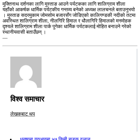
मुक्तिनाथ दर्शनका लागि मुस्ताङ आउने पर्यटकका लागि शालिग्राम शीला
यहाँको आकर्षक धार्मिक पर्यटकीय गन्तव्य बनेको अध्यक्ष लालचनले बताउनुभयो
। मुस्ताङ सदरमुकाम जोमसोम बजारसँग जोडिएको कालिगण्डकी नदीको तटमा
अवस्थित शालिग्राम शीला, नीलगिरि हिमाल र धौलागिरि हिमालको मनमोहक
दृश्यले शालिग्राम शीला पार्क पुगेका धार्मिक पर्यटकलाई मोहित बनाउने गरेको
स्थानीयवासी बताउँछन् ।
—
विश्व समाचार
लेखकबाट थप
धनुषामा गतआवमा ५७ किमी सडक ढलान