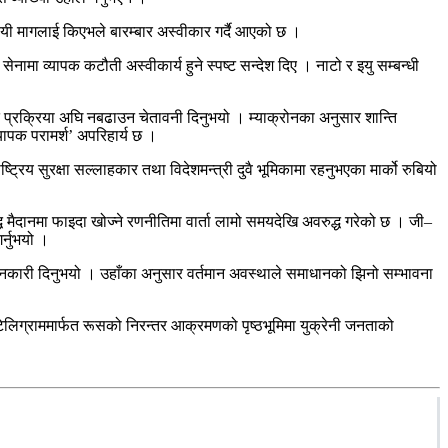
। यी मागलाई किएभले बारम्बार अस्वीकार गर्दै आएको छ ।
सेनामा व्यापक कटौती अस्वीकार्य हुने स्पष्ट सन्देश दिए । नाटो र इयु सम्बन्धी
्ति प्रक्रिया अघि नबढाउन चेतावनी दिनुभयो । म्याक्रोनका अनुसार शान्ति
्यापक परामर्श’ अपरिहार्य छ ।
रिय सुरक्षा सल्लाहकार तथा विदेशमन्त्री दुवै भूमिकामा रहनुभएका मार्को रुबियो
्ध मैदानमा फाइदा खोज्ने रणनीतिमा वार्ता लामो समयदेखि अवरुद्ध गरेको छ । जी–
र्नुभयो ।
िएको जानकारी दिनुभयो । उहाँका अनुसार वर्तमान अवस्थाले समाधानको झिनो सम्भावना
ग्राममार्फत रूसको निरन्तर आक्रमणको पृष्ठभूमिमा युक्रेनी जनताको