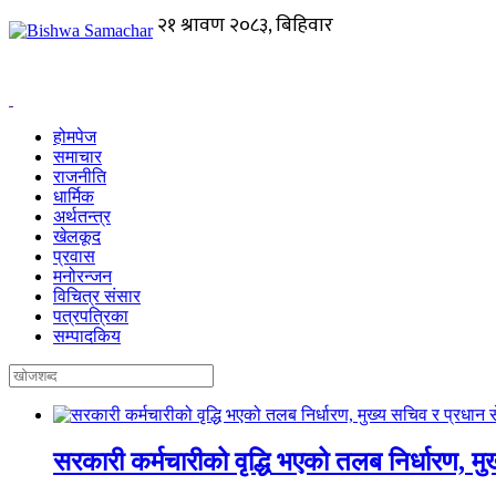
होमपेज
समाचार
राजनीति
धार्मिक
अर्थतन्त्र
खेलकूद
प्रवास
मनोरन्जन
विचित्र संसार
पत्रपत्रिका
सम्पादकिय
सरकारी कर्मचारीको वृद्धि भएको तलब निर्धारण, 