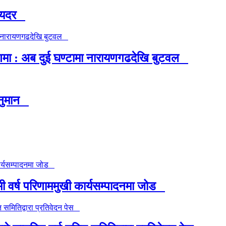
निमयदर
ा : अब दुई घण्टामा नारायणगढदेखि बुटवल
वानुमान
 वर्ष परिणाममुखी कार्यसम्पादनमा जोड