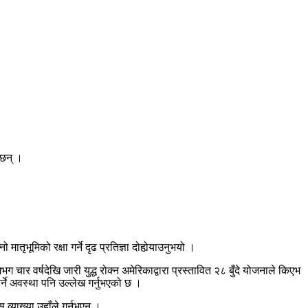
 छन् ।
ूमिको रक्षा गर्ने दृढ प्रतिज्ञा दोहोर्‍याउनुभयो ।
 चार वर्षदेखि जारी युद्ध रोक्न अमेरिकाद्वारा प्रस्तावित २८ बुँदे योजनाले किएभ
्ने अवस्था पनि उल्लेख गर्नुभएको छ ।
स व्याख्या उहाँले गर्नुभएन ।