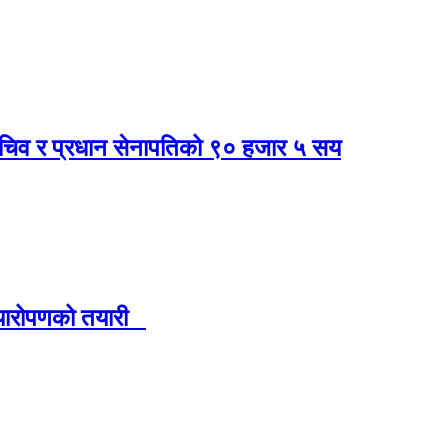
य सचिव र प्रधान सेनापतिको ९० हजार ५ सय
त्यारोपणको तयारी