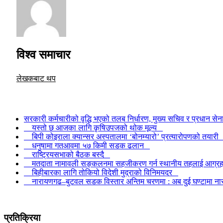
विश्व समाचार
लेखकबाट थप
सरकारी कर्मचारीको वृद्धि भएको तलब निर्धारण, मुख्य सचिव र प्रधान 
यस्तो छ आजका लागि कृषिउपजको थोक मूल्य
बिपी कोइराला क्यान्सर अस्पतालमा ‘बोनम्यारो’ प्रत्यारोपणको तयार
धनुषामा गतआवमा ५७ किमी सडक ढलान
राष्ट्रियसभाको बैठक बस्दै
मतदाता नामावली सङ्कलनमा सहजीकरण गर्न स्थानीय तहलाई आग्
बिहीबारका लागि तोकियो विदेशी मुद्राको विनिमयदर
नारायणगढ–बुटवल सडक विस्तार अन्तिम चरणमा : अब दुई घण्टामा 
प्रतिक्रिया