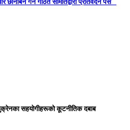
छानबिन गर्न गठित समितिद्वारा प्रतिवेदन पेस
 युक्रेनका सहयोगीहरूको कूटनीतिक दबाब