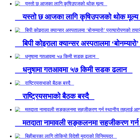
यस्तो छ आजका लागि कृषिउपजको थोक मूल
बिपी कोइराला क्यान्सर अस्पतालमा ‘बोनम्यारो’
धनुषामा गतआवमा ५७ किमी सडक ढलान
राष्ट्रियसभाको बैठक बस्दै
मतदाता नामावली सङ्कलनमा सहजीकरण गर्न 