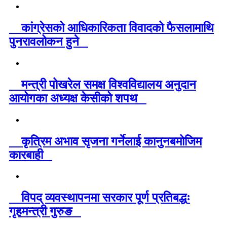
कांग्रेसको आधिकारिकता विवादको फैसलामाथि
पुनरावलोकन हुने
मन्त्री पोखरेल समक्ष विश्वविद्यालय अनुदान
आयोगका अध्यक्ष केसीको शपथ
कृत्रिम अभाव सृजना गर्नेलाई कानुनबमोजिम
कारबाही
विपद् व्यवस्थापनमा सरकार पूर्ण प्रतिबद्धः
गृहमन्त्री गुरुङ