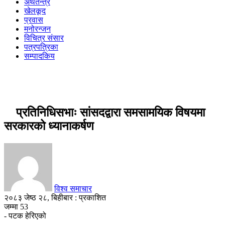
अर्थतन्त्र
खेलकूद
प्रवास
मनोरन्जन
विचित्र संसार
पत्रपत्रिका
सम्पादकिय
प्रतिनिधिसभाः सांसदद्वारा समसामयिक विषयमा
सरकारको ध्यानाकर्षण
विश्व समाचार
२०८३ जेष्ठ २८, बिहीबार : प्रकाशित
जम्मा
53
- पटक हेरिएको