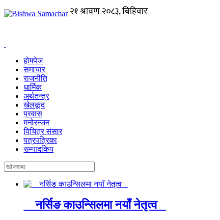
होमपेज
समाचार
राजनीति
धार्मिक
अर्थतन्त्र
खेलकूद
प्रवास
मनोरन्जन
विचित्र संसार
पत्रपत्रिका
सम्पादकिय
नर्सिङ काउन्सिलमा नयाँ नेतृत्व