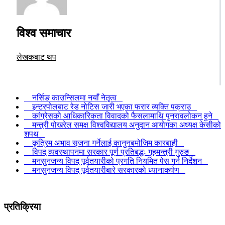
विश्व समाचार
लेखकबाट थप
नर्सिङ काउन्सिलमा नयाँ नेतृत्व
इन्टरपोलबाट रेड नोटिस जारी भएका फरार व्यक्ति पक्राउ
कांग्रेसको आधिकारिकता विवादको फैसलामाथि पुनरावलोकन हुने
मन्त्री पोखरेल समक्ष विश्वविद्यालय अनुदान आयोगका अध्यक्ष केसीको
शपथ
कृत्रिम अभाव सृजना गर्नेलाई कानुनबमोजिम कारबाही
विपद् व्यवस्थापनमा सरकार पूर्ण प्रतिबद्धः गृहमन्त्री गुरुङ
मनसुनजन्य विपद् पूर्वतयारीको प्रगति नियमित पेस गर्न निर्देशन
मनसुनजन्य विपद् पूर्वतयारीबारे सरकारको ध्यानाकर्षण
प्रतिक्रिया