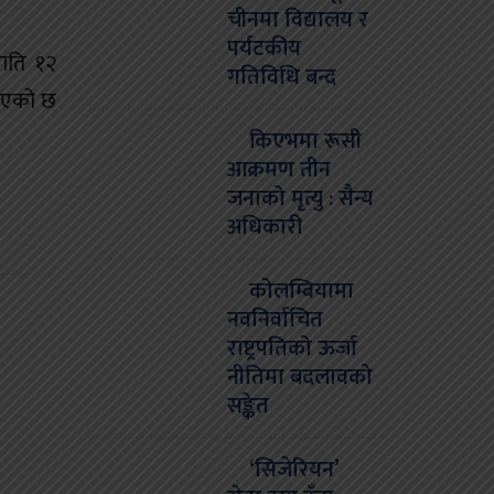
चीनमा विद्यालय र
पर्यटकीय
राति १२
गतिविधि बन्द
ाइएको छ
किएभमा रूसी
आक्रमण तीन
जनाको मृत्यु : सैन्य
अधिकारी
कोलम्बियामा
नवनिर्वाचित
राष्ट्रपतिको ऊर्जा
नीतिमा बदलावको
सङ्केत
‘सिजेरियन’