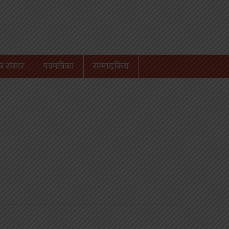
्र संसार
पत्रपत्रिका
सम्पादकिय
यो