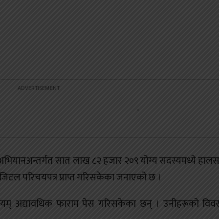
क अभियानअन्तर्गत सात लाख ८२ हजार २०९ योग्य सदस्यमध्ये हालसम
िटल परिचयपत्र प्राप्त गरिसकेका जनाएको छ ।
वयम् अद्यावधिक फाराम पेस गरिसकेका छन् । उनीहरूको विव