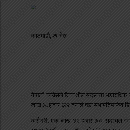
काठमाडौँ, २९ जेठः
नेपाली कांग्रेसले क्रियाशील सदस्यता अद्यावधि
लाख ३८ हजार ६२२ जनाले वडा सभापतिमार्फत डिज
त्यसैगरी, एक लाख ४९ हजार ३०९ सदस्यले स्