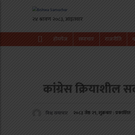
होमपेज
समाचार
राजनीति
ध
कांग्रेस क्रियाशील 
२०८३ जेष्ठ २९, शुक्रबार : प्रकाशित
विश्व समाचार