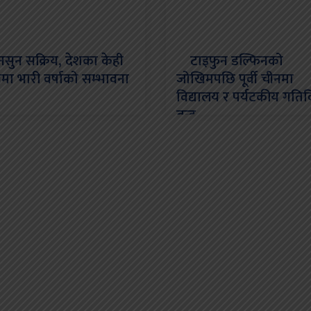
न सक्रिय, देशका केही
टाइफुन डल्फिनको
नमा भारी वर्षाको सम्भावना
जोखिमपछि पूर्वी चीनमा
विद्यालय र पर्यटकीय गति
बन्द