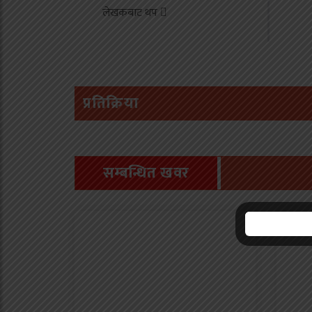
लेखकबाट थप
उ
प्रतिक्रिया
सम्बन्धित खवर